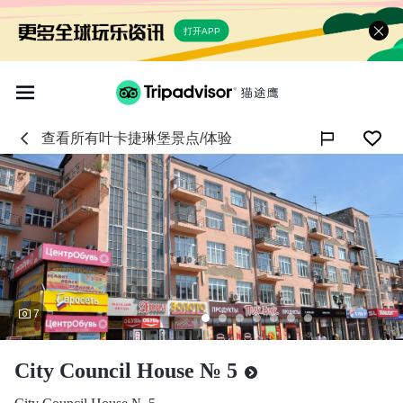
打开APP
查看所有
叶卡捷琳堡
景点/体验

7
City Council House № 5