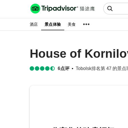
猫途鹰:景点、酒店、美食十亿条
点评
酒店
景点体验
美食
House of Kornilo
6
点评
Tobolsk排名第 47 的景点玩