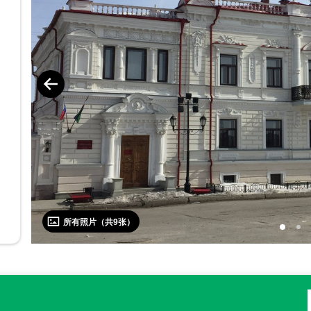
所有照片（共
9
张）