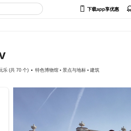

下载app享优惠
v
乐 (共 70 个)
特色博物馆
•
景点与地标
•
建筑