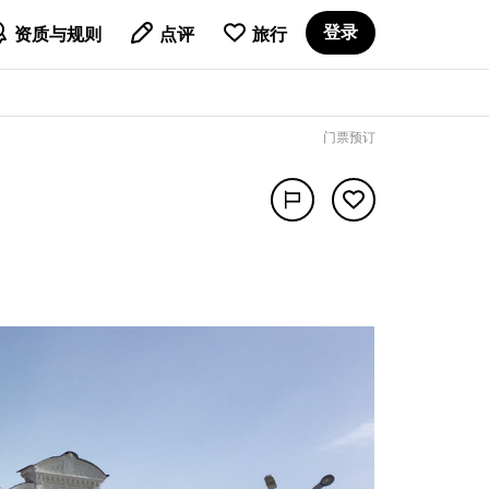

登录
资质与规则
点评
旅行
门票预订