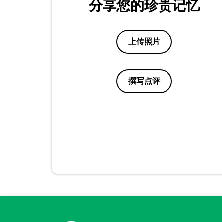
分享您的珍贵记忆
上传照片
撰写点评
点评