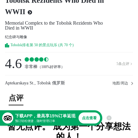
Tobolsk Rezidents Who Died in
WWII
Memorial Complex to the Tobolsk Rezidents Who
Died in WWII
纪念碑与雕像
Tobolsk排名第 50 的景点玩乐 (共 70 个)
4.6
5
条点评

非常棒
（
100%好评率
）
Aptekarskaya St., Tobolsk 俄罗斯
地图/周边
点评
下载APP，最高享15%订单返现
点击查看
预订轻松便捷，随时管理订单
暂无点评。 成为第一个分享想法
的人！