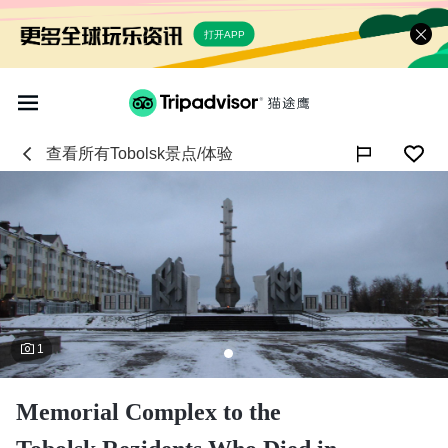
打开APP
查看所有
Tobolsk
景点/体验

1
Memorial Complex to the