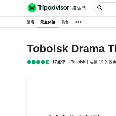
猫途鹰:景点、酒店、美食十亿条
点评
酒店
景点体验
美食
Tobolsk Drama Th
17
点评
Tobolsk排名第 19 的景点