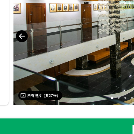
所有照片（共
27
张）