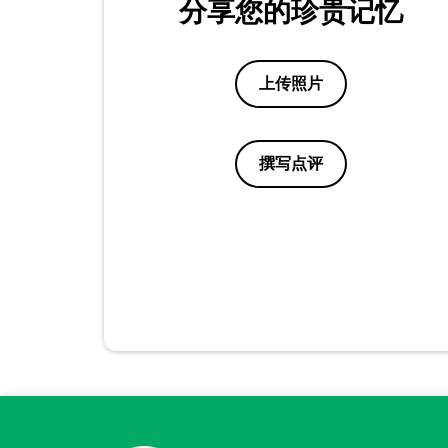
分享您的珍贵记忆
上传照片
撰写点评
点评