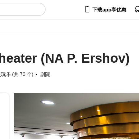

下载app享优惠
eater (NA P. Ershov)
玩乐 (共 70 个)
剧院