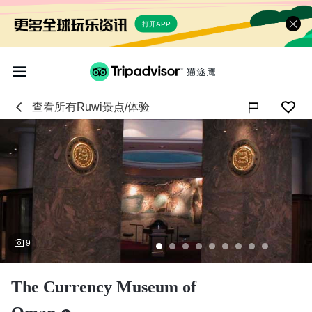
打开APP
查看所有
Ruwi
景点/体验

9
The Currency Museum of