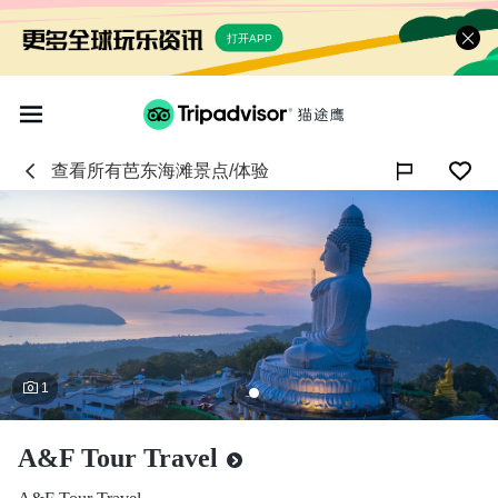
打开APP
查看所有
芭东海滩
景点/体验

1
A&F Tour Travel