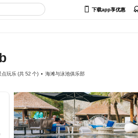

下载app享优惠
b
玩乐 (共 52 个)
海滩与泳池俱乐部
所