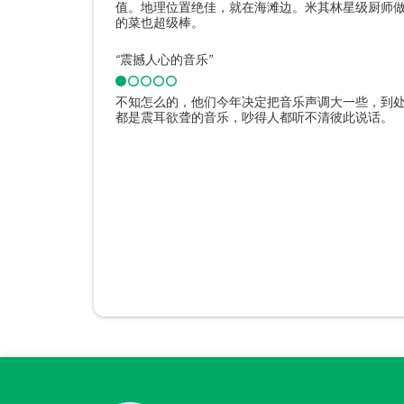
值。地理位置绝佳，就在海滩边。米其林星级厨师
的菜也超级棒。
“
震撼人心的音乐
”
不知怎么的，他们今年决定把音乐声调大一些，到
都是震耳欲聋的音乐，吵得人都听不清彼此说话。
点评