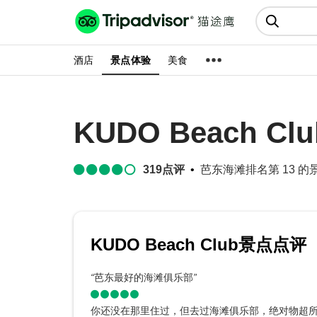
猫途鹰:景点、酒店、美食十亿条
点评
酒店
景点体验
美食
KUDO Beach Clu
319
点评
芭东海滩排名第 13 的景点
KUDO Beach Club景点点评
“
芭东最好的海滩俱乐部
”
你还没在那里住过，但去过海滩俱乐部，绝对物超