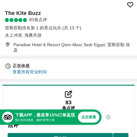
The Kite Buzz
83条点评
雷斯苏勒排名第 1 的景点玩乐 (共 13 个)
水上冲浪
,
海豚共游
Paradise Hotel & Resort Qism Abou Sedr Egypt, 雷斯苏勒 埃
及
正在休息
查看所有营业时间
83
条点评
下载APP，最高享15%订单返现
点击查看
预订轻松便捷，随时管理订单
点评