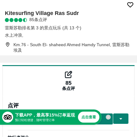
Kitesurfing Village Ras Sudr
85条点评
雷斯苏勒排名第 3 的景点玩乐 (共 13 个)
水上冲浪
,
Km.76 - South El- shaheed Ahmed Hamdy Tunnel, 雷斯苏勒
埃及
85
条点评
点评
下载APP，最高享15%订单返现
点击查看
写点评
预订轻松便捷，随时管理订单