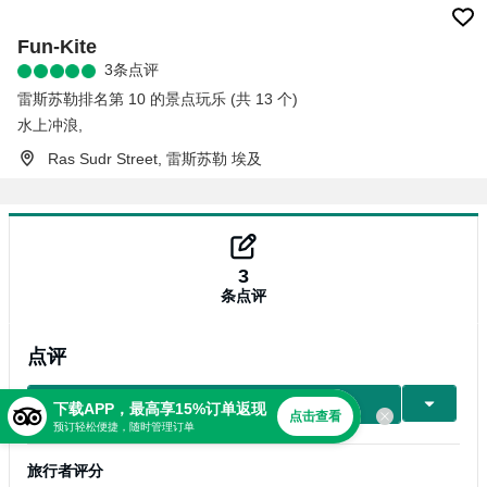
Fun-Kite
3条点评
雷斯苏勒排名第 10 的景点玩乐 (共 13 个)
水上冲浪
,
Ras Sudr Street, 雷斯苏勒 埃及
3
条点评
点评
写点评
下载APP，最高享15%订单返现
点击查看
预订轻松便捷，随时管理订单
旅行者评分