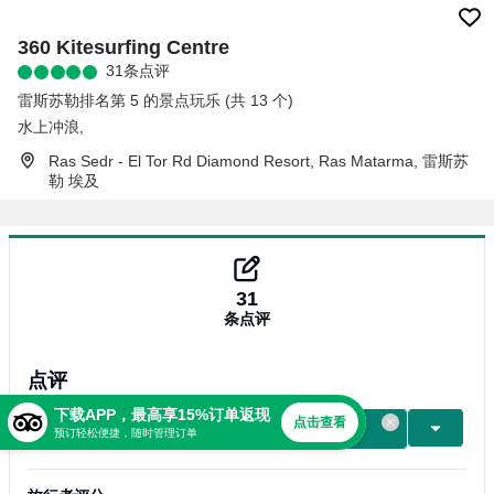
360 Kitesurfing Centre
31条点评
雷斯苏勒排名第 5 的景点玩乐 (共 13 个)
水上冲浪
,
Ras Sedr - El Tor Rd Diamond Resort, Ras Matarma, 雷斯苏
勒 埃及
31
条点评
点评
下载APP，最高享15%订单返现
点击查看
写点评
预订轻松便捷，随时管理订单