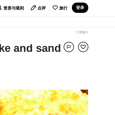

登录
资质与规则
点评
旅行
门票预订
ike and sand