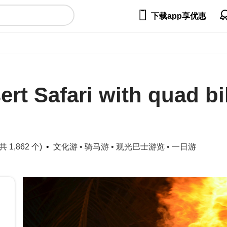

下载app享优惠
rt Safari with quad b
 1,862 个)
文化游
•
骑马游
•
观光巴士游览
•
一日游