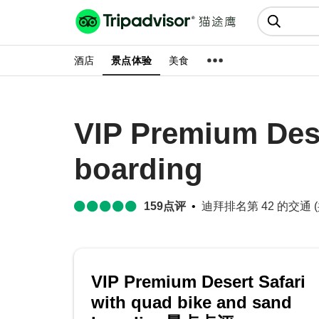
猫途鹰:景点、酒店、美食十亿条
点评
酒店
景点体验
美食
VIP Premium Dese
boarding
159
点评
迪拜排名第 42 的交通 (共
VIP Premium Desert Safari
with quad bike and sand