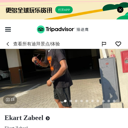
打开APP
查看所有
迪拜
景点/体验

18
Ekart Zabeel