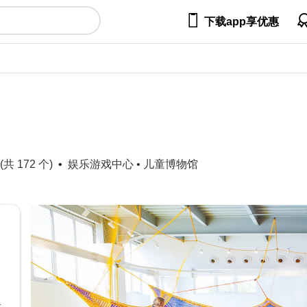

下载app享优惠
共 172 个)
娱乐游戏中心
•
儿童博物馆
里