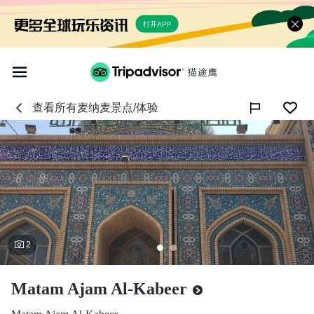
打开APP
查看所有
麦纳麦
景点/体验

2
Matam Ajam Al-Kabeer