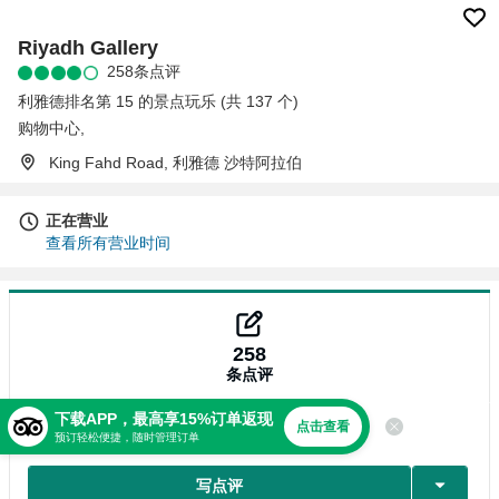
Riyadh Gallery
258条点评
利雅德排名第 15 的景点玩乐 (共 137 个)
购物中心
,
King Fahd Road, 利雅德 沙特阿拉伯
正在营业
查看所有营业时间
258
条点评
下载APP，最高享15%订单返现
点击查看
点评
预订轻松便捷，随时管理订单
写点评