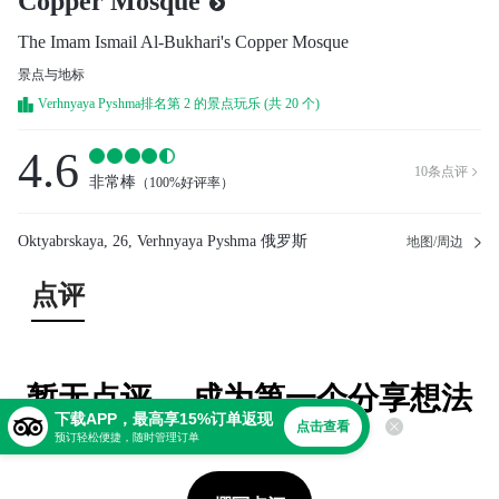
Copper Mosque
The Imam Ismail Al-Bukhari's Copper Mosque
景点与地标
Verhnyaya Pyshma排名第 2 的景点玩乐 (共 20 个)
4.6
10
条点评

非常棒
（
100%好评率
）
Oktyabrskaya, 26, Verhnyaya Pyshma 俄罗斯
地图/周边
点评
暂无点评。 成为第一个分享想法
下载APP，最高享15%订单返现
的人！
点击查看
预订轻松便捷，随时管理订单