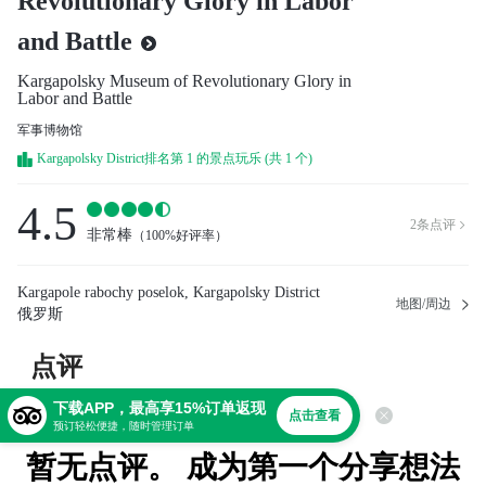
Revolutionary Glory in Labor
and Battle
Kargapolsky Museum of Revolutionary Glory in
Labor and Battle
军事博物馆
Kargapolsky District排名第 1 的景点玩乐 (共 1 个)
4.5
2
条点评

非常棒
（
100%好评率
）
Kargapole rabochy poselok, Kargapolsky District
地图/周边
俄罗斯
点评
下载APP，最高享15%订单返现
点击查看
预订轻松便捷，随时管理订单
暂无点评。 成为第一个分享想法