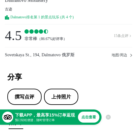
Dalmatovo Monastery
古迹
Dalmatovo排名第 1 的景点玩乐 (共 4 个)
4.5
15
条点评

非常棒
（
86.67%好评率
）
Sovetskaya St., 194, Dalmatovo 俄罗斯
地图/周边
分享
撰写点评
上传照片
下载APP，最高享15%订单返现
点击查看
点评
预订轻松便捷，随时管理订单