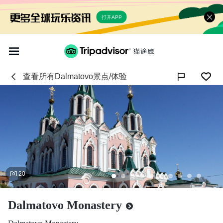
打开APP
查看所有
Dalmatovo
景点/体验

20
Dalmatovo Monastery