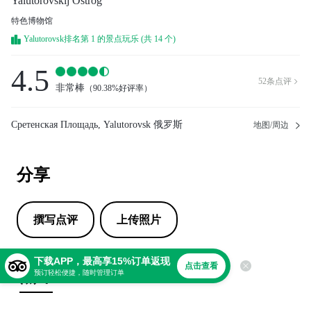
Yalutorovskij Ostrog
特色博物馆
Yalutorovsk排名第 1 的景点玩乐 (共 14 个)
4.5
52
条点评

非常棒
（
90.38%好评率
）
Сретенская Площадь, Yalutorovsk 俄罗斯
地图/周边
分享
撰写点评
上传照片
下载APP，最高享15%订单返现
点击查看
点评
预订轻松便捷，随时管理订单