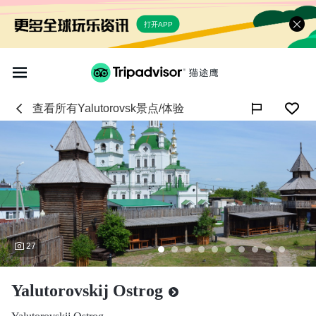
打开APP
查看所有
Yalutorovsk
景点/体验

27
Yalutorovskij Ostrog