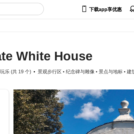

下载app享优惠
te White House
玩乐 (共 19 个)
景观步行区
•
纪念碑与雕像
•
景点与地标
•
建