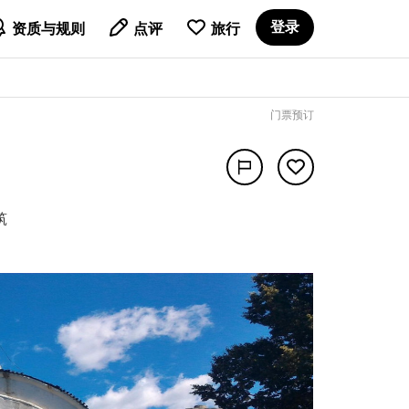

登录
资质与规则
点评
旅行
门票预订
筑