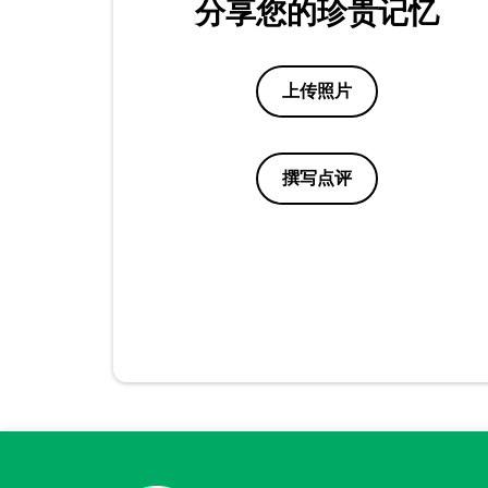
分享您的珍贵记忆
上传照片
撰写点评
点评