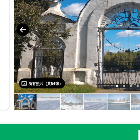
所有照片（共
54
张）