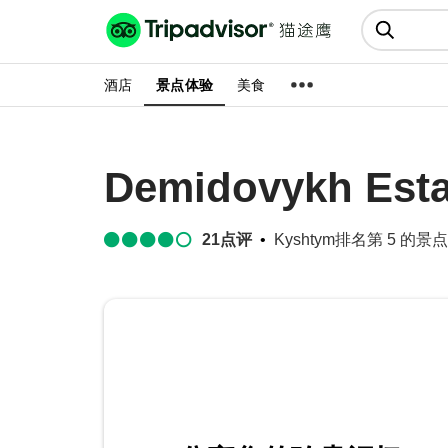
猫途鹰:景点、酒店、美食十亿条
点评
酒店
景点体验
美食
Demidovykh Esta
21
点评
Kyshtym排名第 5 的景点