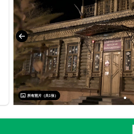
所有照片（共
1
张）