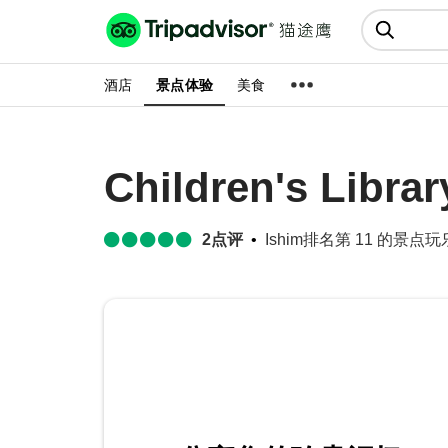
猫途鹰:景点、酒店、美食十亿条
点评
酒店
景点体验
美食
Children's Librar
2
点评
Ishim排名第 11 的景点玩乐 