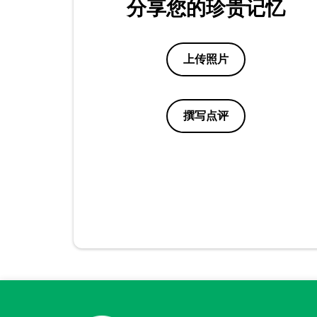
分享您的珍贵记忆
上传照片
撰写点评
点评