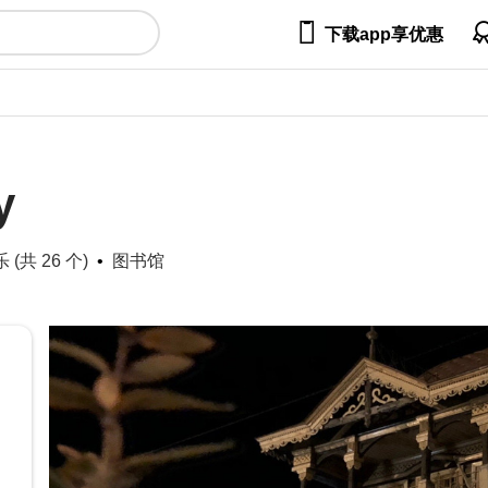

下载app享优惠
y
(共 26 个)
图书馆