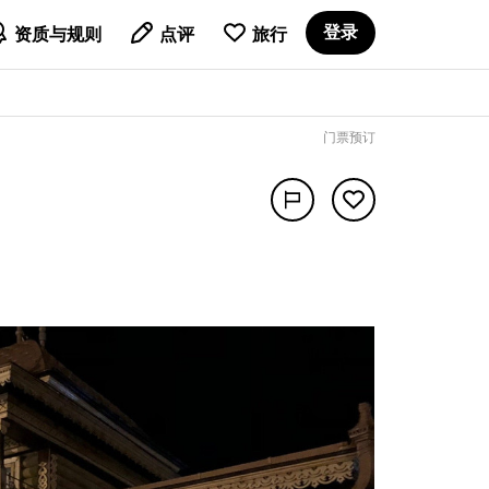

登录
资质与规则
点评
旅行
门票预订