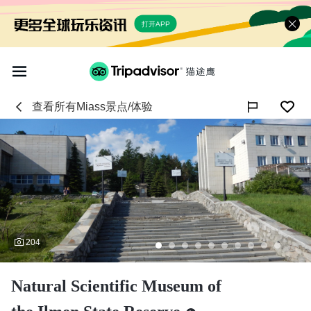
打开APP
查看所有
Miass
景点/体验

204
Natural Scientific Museum of