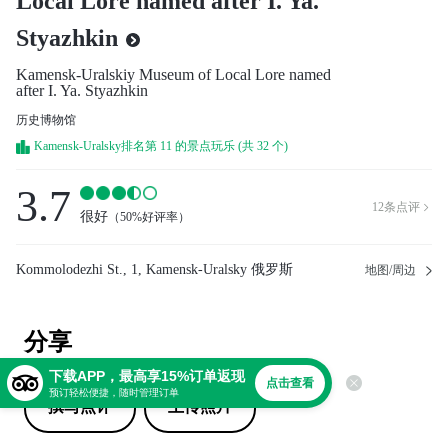
Local Lore named after I. Ya.
Styazhkin
Kamensk-Uralskiy Museum of Local Lore named
after I. Ya. Styazhkin
历史博物馆
Kamensk-Uralsky排名第 11 的景点玩乐 (共 32 个)
3.7
12
条点评

很好
（
50%好评率
）
Kommolodezhi St., 1, Kamensk-Uralsky 俄罗斯
地图/周边
分享
下载APP，最高享15%订单返现
点击查看
预订轻松便捷，随时管理订单
撰写点评
上传照片