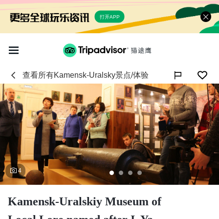
打开APP
查看所有
Kamensk-Uralsky
景点/体验

4
Kamensk-Uralskiy Museum of