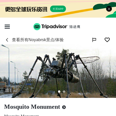
打开APP
查看所有
Noyabrsk
景点/体验

2
Mosquito Monument