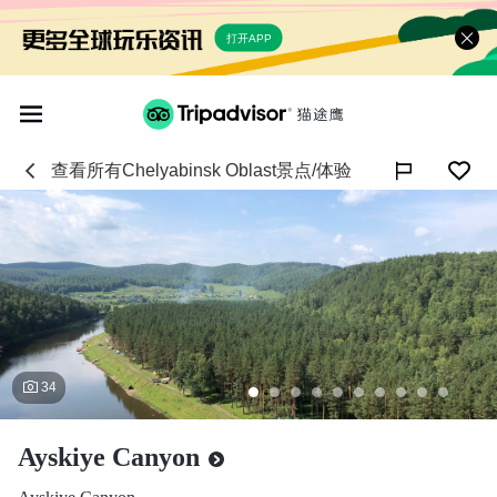
打开APP
查看所有
Chelyabinsk Oblast
景点/体验

34
Ayskiye Canyon