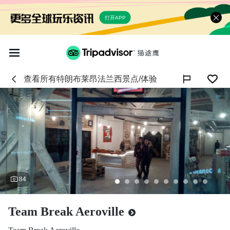
打开APP
查看所有
特朗布莱昂法兰西
景点/体验

84
Team Break Aeroville