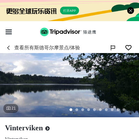
打开APP
查看所有
斯德哥尔摩
景点/体验

21
Vinterviken