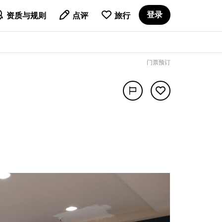

登录
资质与规则
点评
旅行
门票预订