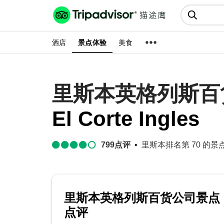
猫途鹰:景点、酒店、美食十亿条
点评
酒店
景点体验
美食
里斯本英格列斯百
El Corte Ingles
799
点评
里斯本排名第 70 的景点玩乐
里斯本英格列斯百货公司景点
点评