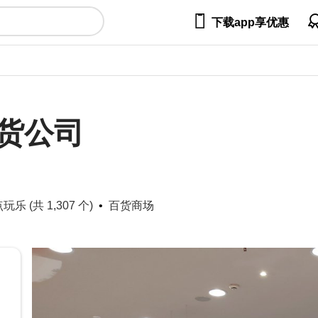

下载app享优惠
货公司
 (共 1,307 个)
百货商场