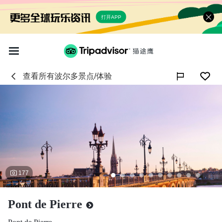
打开APP
查看所有
波尔多
景点/体验

177
Pont de Pierre