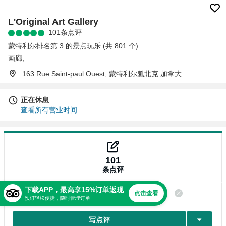
L'Original Art Gallery
101条点评
蒙特利尔排名第 3 的景点玩乐 (共 801 个)
画廊
,
163 Rue Saint-paul Ouest, 蒙特利尔魁北克 加拿大
正在休息
查看所有营业时间
101
条点评
下载APP，最高享15%订单返现
点击查看
点评
预订轻松便捷，随时管理订单
写点评