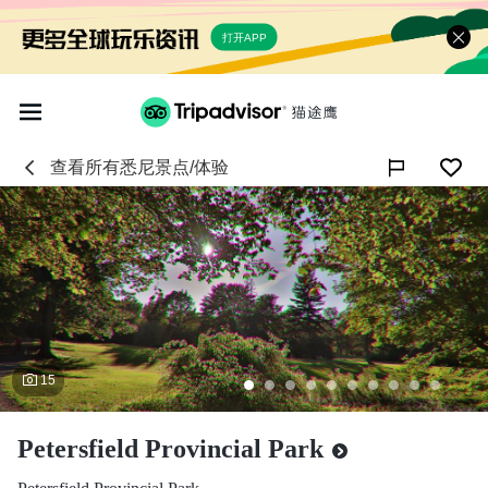
打开APP
查看所有
悉尼
景点/体验

15
Petersfield Provincial Park