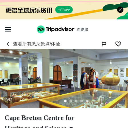
打开APP
查看所有
悉尼
景点/体验

5
Cape Breton Centre for