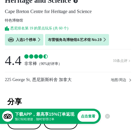
Heritage and Science
Cape Breton Centre for Heritage and Science
特色博物馆
悉尼排名第 19 的景点玩乐 (共 60 个)
入选1个榜单
布雷顿角岛博物馆&艺术馆 No.19
4.4
10
条点评

非常棒
（
90%好评率
）
225 George St, 悉尼新斯科舍 加拿大
地图/周边
分享
下载APP，最高享15%订单返现
点击查看
预订轻松便捷，随时管理订单
撰写点评
上传照片