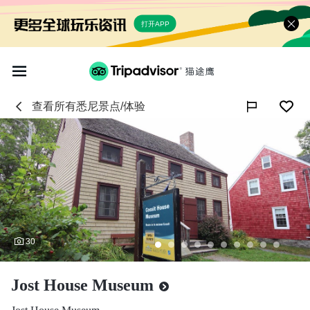
打开APP
查看所有
悉尼
景点/体验

30
Jost House Museum