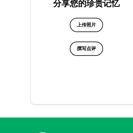
分享您的珍贵记忆
上传照片
撰写点评
点评