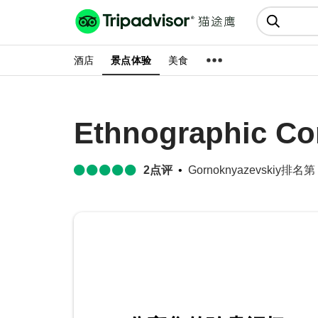
猫途鹰:景点、酒店、美食十亿条
点评
酒店
景点体验
美食
Ethnographic C
2
点评
Gornoknyazevskiy排名