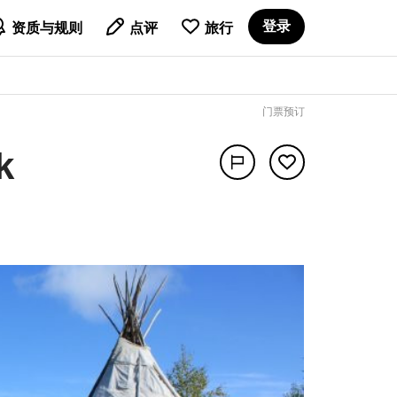

登录
资质与规则
点评
旅行
门票预订
k