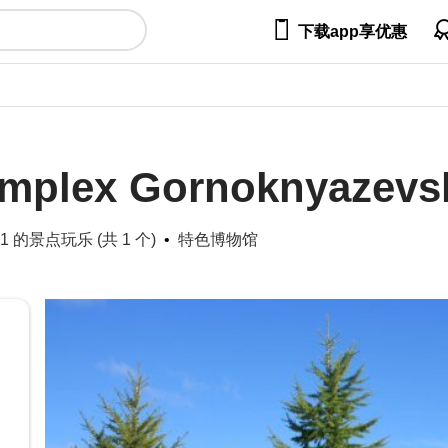

下载app享优惠
omplex Gornoknyazevs
第 1 的景点玩乐 (共 1 个)
特色博物馆