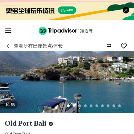
打开APP
查看所有
巴厘
景点/体验

88
Old Port Bali