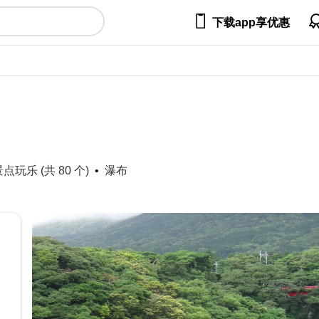

下载app享优惠
玩乐 (共 80 个)
瀑布