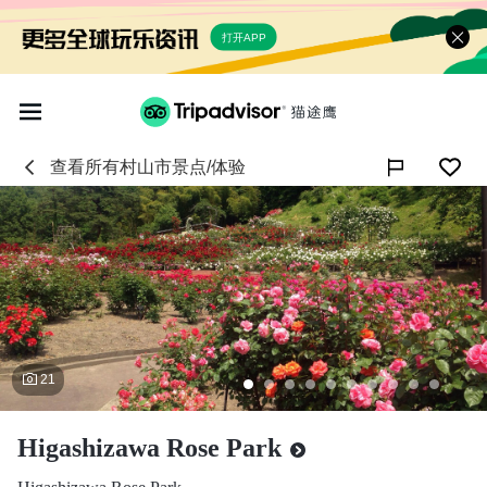
打开APP
查看所有
村山市
景点/体验

21
Higashizawa Rose Park