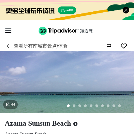
打开APP
查看所有
南城市
景点/体验

44
Azama Sunsun Beach