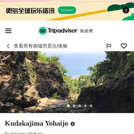
打开APP
查看所有
南城市
景点/体验

5
Kudakajima Yohaijo